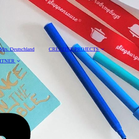
s. Deutschland
CREATIVE PROJECTS
RTNER