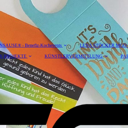
SAUSE® - Benefiz-Kochevents
LENA STÖCKER MGO Mr
Y-PROJEKTE
KÜNSTLERVERMITTLUNG
PA